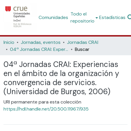
Todo el
Comunidades
Estadísticas
repositorio
Inicio
Jornadas, eventos
Jornadas CRAI
04ª Jornadas CRAI: Experiencias en el ámbito de la organización y convergencia de servicios. (Universidad de Burgos, 2006)
Buscar
04ª Jornadas CRAI: Experiencias
en el ámbito de la organización y
convergencia de servicios.
(Universidad de Burgos, 2006)
URI permanente para esta colección
https://hdl.handle.net/20.500.11967/935