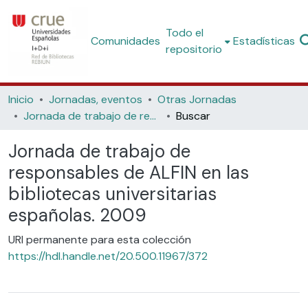
Todo el
Comunidades
Estadísticas
repositorio
Inicio
Jornadas, eventos
Otras Jornadas
Jornada de trabajo de responsables de ALFIN en las bibliotecas universitarias españolas. 2009
Buscar
Jornada de trabajo de
responsables de ALFIN en las
bibliotecas universitarias
españolas. 2009
URI permanente para esta colección
https://hdl.handle.net/20.500.11967/372