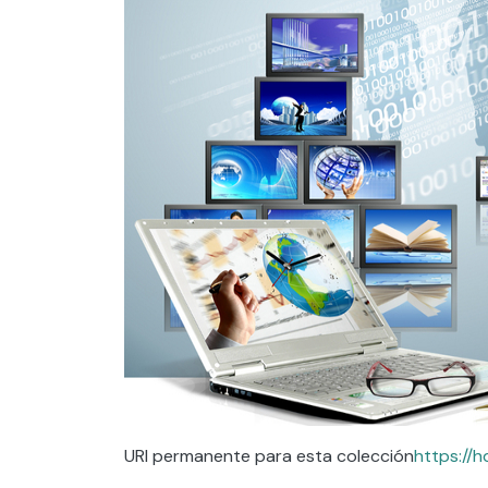
URI permanente para esta colección
https://h