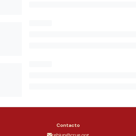
Contacto
rebiun@crue.org