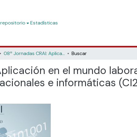
 repositorio
Estadísticas
08ª Jornadas CRAI: Aplicación en el mundo laboral de las competencias informacionales e informáticas (CI2), (Universitat d'Alacant, 2010)
Buscar
plicación en el mundo labora
ionales e informáticas (CI2)