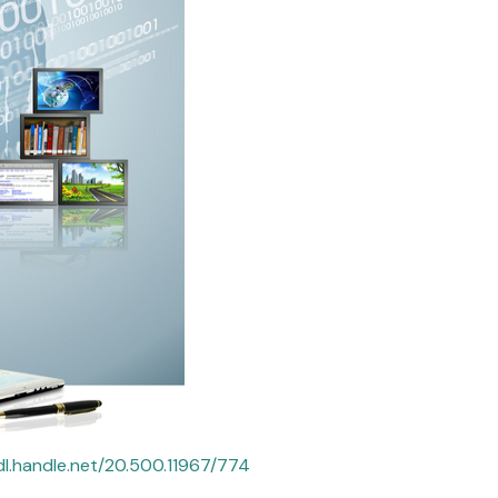
dl.handle.net/20.500.11967/774