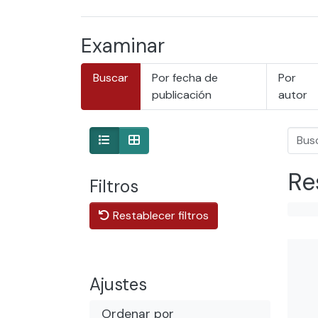
Examinar
Buscar
Por fecha de
Por
publicación
autor
Re
Filtros
Restablecer filtros
Ajustes
Ordenar por