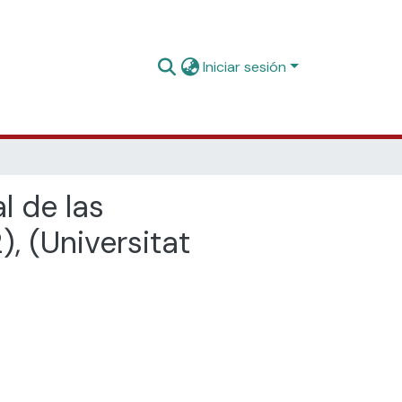
Iniciar sesión
l de las
, (Universitat