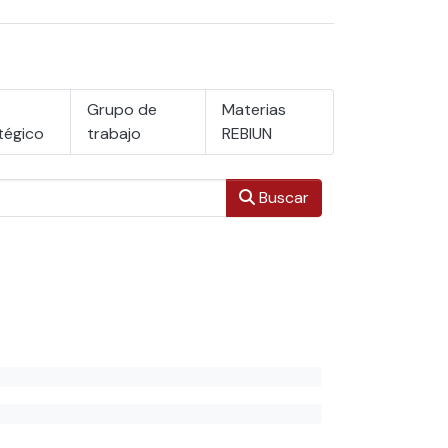
Grupo de
Materias
tégico
trabajo
REBIUN
Buscar