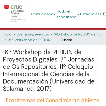
Todo el
Comunidades
Estadísticas
repositorio
Inicio
Jornadas, eventos
Workshop de REBIUN de Proyectos Digitales
16º Workshop de REBIUN de Proyectos Digitales, 7ª Jornadas de Os Repositorios, 11º Coloquio Internacional de Ciencias de la Documentación (Universidad de Salamanca, 2017)
Buscar
16º Workshop de REBIUN de
Proyectos Digitales, 7ª Jornadas
de Os Repositorios, 11º Coloquio
Internacional de Ciencias de la
Documentación (Universidad de
Salamanca, 2017)