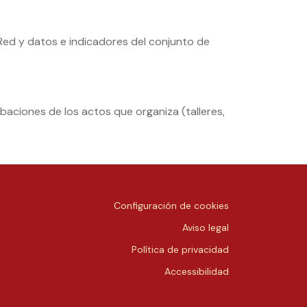
 Red y datos e indicadores del conjunto de
baciones de los actos que organiza (talleres,
Configuración de cookies
Aviso legal
Política de privacidad
Accessibilidad