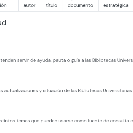
ión
autor
título
documento
estratégica
ad
nden servir de ayuda, pauta o guía a las Bibliotecas Universi
actualizaciones y situación de las Bibliotecas Universitarias 
stintos temas que pueden usarse como fuente de consulta en