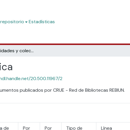
 repositorio
Estadísticas
Subcomunidades y colecciones
ica
/hdl.handle.net/20.500.11967/2
umentos publicados por CRUE - Red de Bibliotecas REBIUN.
a de
Por
Por
Tipo de
Línea