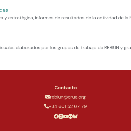
icas
 y estratégica, informes de resultados de la actividad de la
isuales elaborados por los grupos de trabajo de REBIUN y gra
Contacto
rebiun@crue.org
+34 601 52 67 79