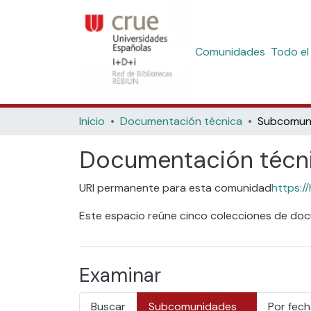
Comunidades
Todo el
Inicio
Documentación técnica
Documentación técn
URI permanente para esta comunidad
https:/
Este espacio reúne cinco colecciones de doc
Examinar
Buscar
Subcomunidades
Por fech