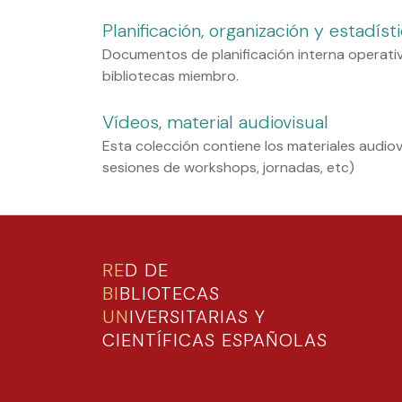
Planificación, organización y estadíst
Documentos de planificación interna operativa
bibliotecas miembro.
Vídeos, material audiovisual
Esta colección contiene los materiales audiov
sesiones de workshops, jornadas, etc)
RE
D DE
BI
BLIOTECAS
UN
IVERSITARIAS Y
CIENTÍFICAS ESPAÑOLAS