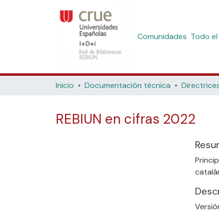
Comunidades
Todo el
Inicio
Documentación técnica
REBIUN en cifras 2022
Resu
Princi
catalá
Descr
Versió