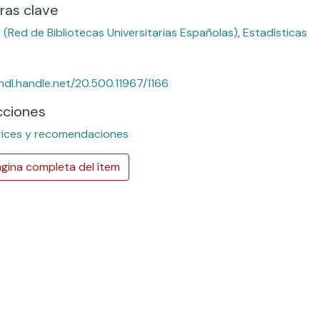
ras clave
 (Red de Bibliotecas Universitarias Españolas)
,
Estadísticas
/hdl.handle.net/20.500.11967/1166
cciones
rices y recomendaciones
gina completa del ítem