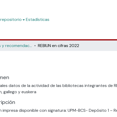
 repositorio
Estadísticas
Directrices y recomendaciones
REBIUN en cifras 2022
men
pales datos de la actividad de las bibliotecas integrantes de
n, gallego y euskera
ipción
n impresa disponible con signatura: UPM-BCS- Depósito 1 – R