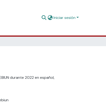
Iniciar sesión
 REBIUN durante 2022 en español,
ebiun