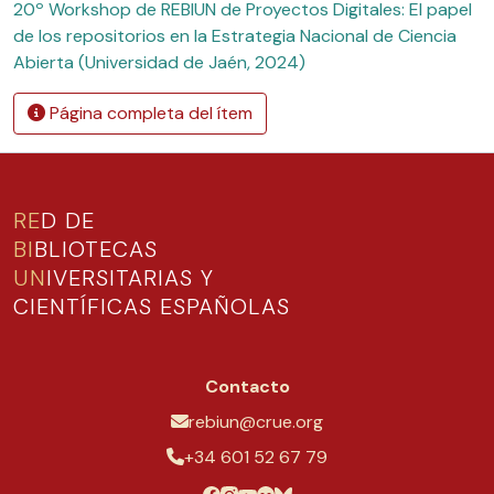
20º Workshop de REBIUN de Proyectos Digitales: El papel
de los repositorios en la Estrategia Nacional de Ciencia
Abierta (Universidad de Jaén, 2024)
Página completa del ítem
RE
D DE
BI
BLIOTECAS
UN
IVERSITARIAS Y
CIENTÍFICAS ESPAÑOLAS
Contacto
rebiun@crue.org
+34 601 52 67 79