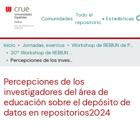
Todo el
Comunidades
Estadísticas
repositorio
Inicio
Jornadas, eventos
Workshop de REBIUN de Proyectos Digitales
20º Workshop de REBIUN de Proyectos Digitales: El papel de los repositorios en la Estrategia Nacional de Ciencia Abierta (Universidad de Jaén, 2024)
Percepciones de los investigadores del área de educación sobre el depósito de datos en repositorios2024
Percepciones de los
investigadores del área de
educación sobre el depósito de
datos en repositorios2024