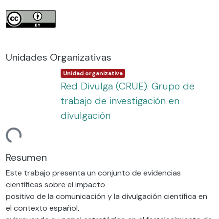
Unidades Organizativas
Item type:
,
Unidad organizativa
Red Divulga (CRUE). Grupo de
trabajo de investigación en
divulgación
ndo...
Resumen
Este trabajo presenta un conjunto de evidencias
científicas sobre el impacto
positivo de la comunicación y la divulgación científica en
el contexto español,