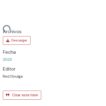
ndo...
Archivos
Fecha
2025
Editor
Red Divulga
Citar este ítem