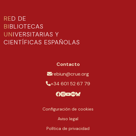
RE
D DE
BI
BLIOTECAS
UN
IVERSITARIAS Y
CIENTÍFICAS ESPAÑOLAS
Contacto
rebiun@crue.org
+34 601 52 67 79
Configuración de cookies
Aviso legal
Política de privacidad