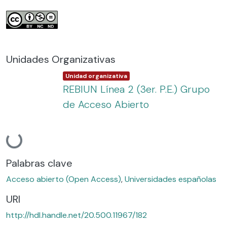
Unidades Organizativas
Item type:
,
Unidad organizativa
REBIUN Línea 2 (3er. P.E.) Grupo
de Acceso Abierto
Cargando...
Palabras clave
Acceso abierto (Open Access)
,
Universidades españolas
URI
http://hdl.handle.net/20.500.11967/182