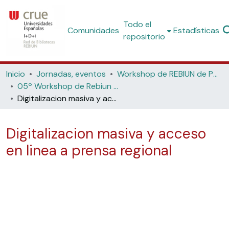
Todo el
Comunidades
Estadísticas
repositorio
Inicio
Jornadas, eventos
Workshop de REBIUN de Proyectos Digitales
05º Workshop de Rebiun de Proyectos Digitales: La biblioteca digital y el acceso a nuevos contenidos (Universidad Politécnica de Cataluña, 2005)
Digitalizacion masiva y acceso en linea a prensa regional
Digitalizacion masiva y acceso
en linea a prensa regional