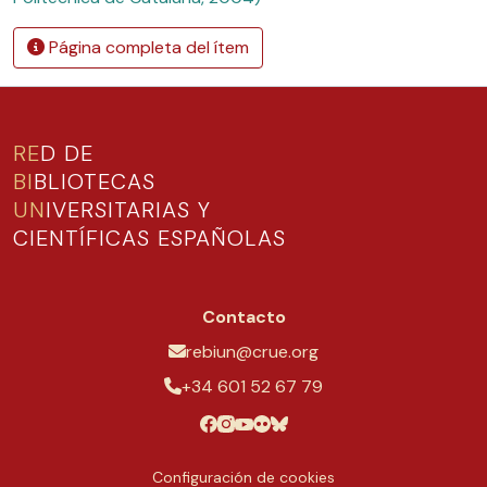
Página completa del ítem
RE
D DE
BI
BLIOTECAS
UN
IVERSITARIAS Y
CIENTÍFICAS ESPAÑOLAS
Contacto
rebiun@crue.org
+34 601 52 67 79
Configuración de cookies