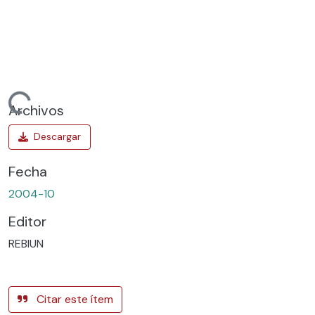
Cargando...
Archivos
Fecha
2004-10
Editor
REBIUN
Citar este ítem