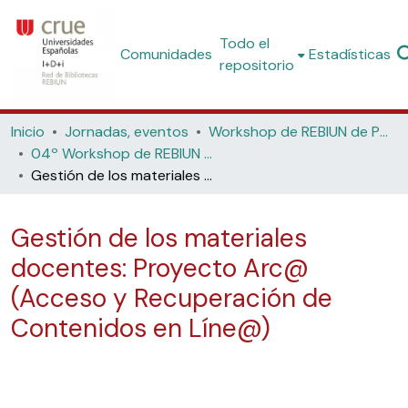
Todo el
Comunidades
Estadísticas
repositorio
Inicio
Jornadas, eventos
Workshop de REBIUN de Proyectos Digitales
04º Workshop de REBIUN de Proyectos Digitales: la biblioteca digital y la innovación docente: objetos de aprendizaje y repositorios digitales (Universidad Politécnica de Cataluña, 2004)
Gestión de los materiales docentes: Proyecto Arc@ (Acceso y Recuperación de Contenidos en Líne@)
Gestión de los materiales
docentes: Proyecto Arc@
(Acceso y Recuperación de
Contenidos en Líne@)