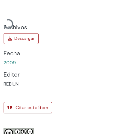
Cargando...
Archivos
Fecha
2009
Editor
REBIUN
Citar este ítem