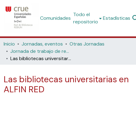
Todo el
Comunidades
Estadísticas
repositorio
Inicio
Jornadas, eventos
Otras Jornadas
Jornada de trabajo de responsables de ALFIN en las bibliotecas universitarias españolas. 2009
Las bibliotecas universitarias en ALFIN RED
Las bibliotecas universitarias en
ALFIN RED