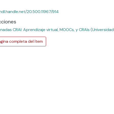
/hdl.handle.net/20.500.11967/914
cciones
rnadas CRAI: Aprendizaje virtual, MOOCs, y CRAIs (Universidad
gina completa del ítem