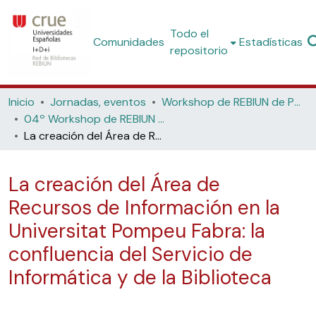
Todo el
Comunidades
Estadísticas
repositorio
Inicio
Jornadas, eventos
Workshop de REBIUN de Proyectos Digitales
04º Workshop de REBIUN de Proyectos Digitales: la biblioteca digital y la innovación docente: objetos de aprendizaje y repositorios digitales (Universidad Politécnica de Cataluña, 2004)
La creación del Área de Recursos de Información en la Universitat Pompeu Fabra: la confluencia del Servicio de Informática y de la Biblioteca
La creación del Área de
Recursos de Información en la
Universitat Pompeu Fabra: la
confluencia del Servicio de
Informática y de la Biblioteca