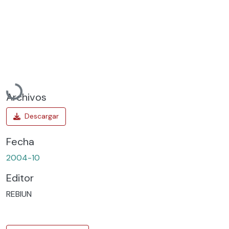
Cargando...
Archivos
Fecha
2004-10
Editor
REBIUN