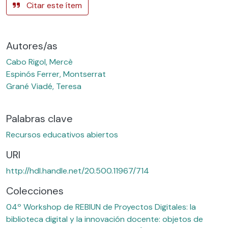
Citar este ítem
Autores/as
Cabo Rigol, Mercè
Espinós Ferrer, Montserrat
Grané Viadé, Teresa
Palabras clave
Recursos educativos abiertos
URI
http://hdl.handle.net/20.500.11967/714
Colecciones
04º Workshop de REBIUN de Proyectos Digitales: la
biblioteca digital y la innovación docente: objetos de