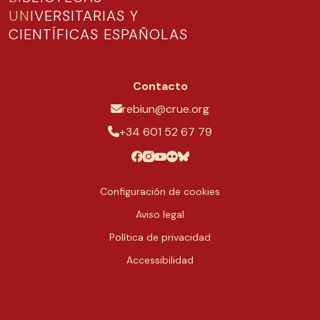
UN
IVERSITARIAS Y
CIENTÍFICAS ESPAÑOLAS
Contacto
rebiun@crue.org
+34 601 52 67 79
Configuración de cookies
Aviso legal
Política de privacidad
Accessibilidad