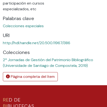
participación en cursos
especializados, etc
Palabras clave
Colecciones especiales
URI
http://hdl.handle.net/20.500.11967/386
Colecciones
2ª Jornadas de Gestión del Patrimonio Bibliográfico
(Universidade de Santiago de Compostela, 2019)
Página completa del ítem
RE
D DE
BI
BLIOTECAS