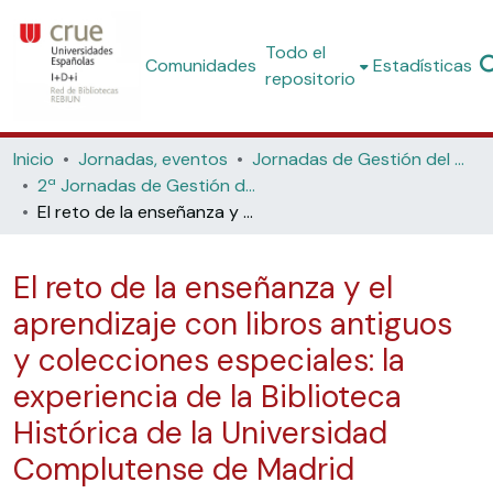
Todo el
Comunidades
Estadísticas
repositorio
Inicio
Jornadas, eventos
Jornadas de Gestión del Patrimonio Bibliográfico
2ª Jornadas de Gestión del Patrimonio Bibliográfico (Universidade de Santiago de Compostela, 2019)
El reto de la enseñanza y el aprendizaje con libros antiguos y colecciones especiales: la experiencia de la Biblioteca Histórica de la Universidad Complutense de Madrid
El reto de la enseñanza y el
aprendizaje con libros antiguos
y colecciones especiales: la
experiencia de la Biblioteca
Histórica de la Universidad
Complutense de Madrid