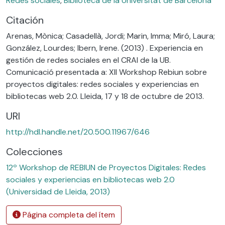
Redes sociales
,
Biblioteca de la Universitat de Barcelona
Citación
Arenas, Mònica; Casadellà, Jordi; Marin, Imma; Miró, Laura;
González, Lourdes; Ibern, Irene. (2013) . Experiencia en
gestión de redes sociales en el CRAI de la UB.
Comunicació presentada a: XII Workshop Rebiun sobre
proyectos digitales: redes sociales y experiencias en
bibliotecas web 2.0. Lleida, 17 y 18 de octubre de 2013.
URI
http://hdl.handle.net/20.500.11967/646
Colecciones
12º Workshop de REBIUN de Proyectos Digitales: Redes
sociales y experiencias en bibliotecas web 2.0
(Universidad de Lleida, 2013)
Página completa del ítem