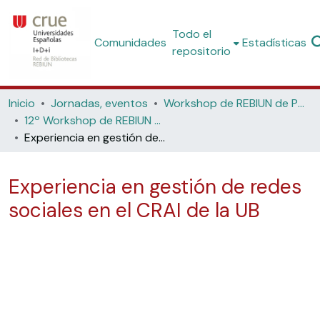
Todo el
Comunidades
Estadísticas
repositorio
Inicio
Jornadas, eventos
Workshop de REBIUN de Proyectos Digitales
12º Workshop de REBIUN de Proyectos Digitales: Redes sociales y experiencias en bibliotecas web 2.0 (Universidad de Lleida, 2013)
Experiencia en gestión de redes sociales en el CRAI de la UB
Experiencia en gestión de redes
sociales en el CRAI de la UB