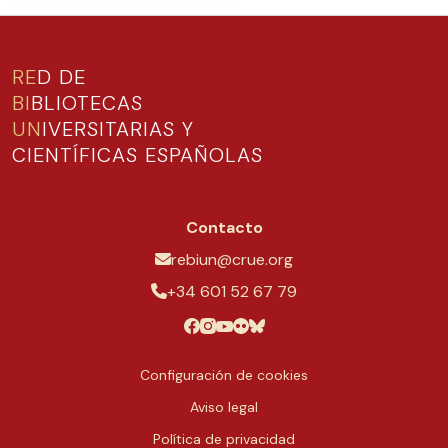
RE
D DE
BI
BLIOTECAS
UN
IVERSITARIAS Y
CIENTÍFICAS ESPAÑOLAS
Contacto
rebiun@crue.org
+34 601 52 67 79
Configuración de cookies
Aviso legal
Política de privacidad