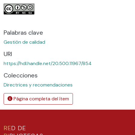
Palabras clave
Gestión de calidad
URI
https://hdl.handle.net/20.500.11967/854
Colecciones
Directrices y recomendaciones
Página completa del ítem
RE
D DE