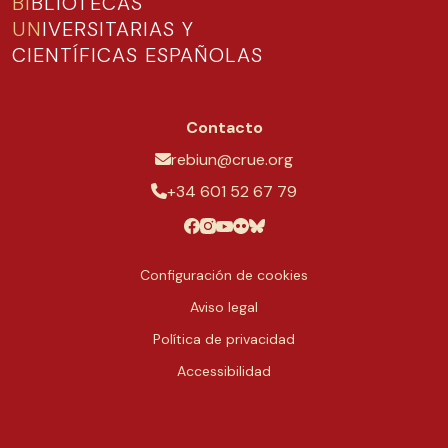
BI
BLIOTECAS
UN
IVERSITARIAS Y
CIENTÍFICAS ESPAÑOLAS
Contacto
rebiun@crue.org
+34 601 52 67 79
Configuración de cookies
Aviso legal
Política de privacidad
Accessibilidad