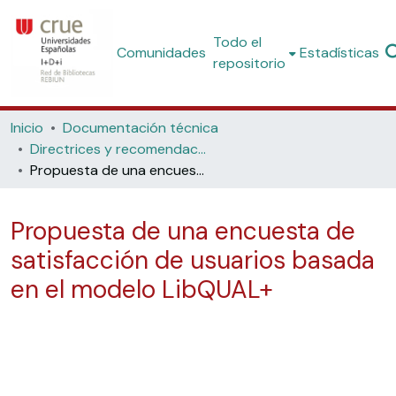
Todo el
Comunidades
Estadísticas
repositorio
Inicio
Documentación técnica
Directrices y recomendaciones
Propuesta de una encuesta de satisfacción de usuarios basada en el modelo LibQUAL+
Propuesta de una encuesta de
satisfacción de usuarios basada
en el modelo LibQUAL+