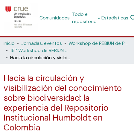
Todo el
Comunidades
Estadísticas
repositorio
Inicio
Jornadas, eventos
Workshop de REBIUN de Proyectos Digitales
16º Workshop de REBIUN de Proyectos Digitales, 7ª Jornadas de Os Repositorios, 11º Coloquio Internacional de Ciencias de la Documentación (Universidad de Salamanca, 2017)
Hacia la circulación y visibilización del conocimiento sobre biodiversidad: la experiencia del Repositorio Institucional Humboldt en Colombia
Hacia la circulación y
visibilización del conocimiento
sobre biodiversidad: la
experiencia del Repositorio
Institucional Humboldt en
Colombia