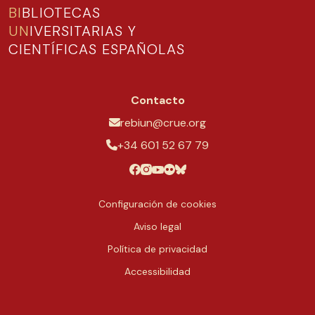
BI
BLIOTECAS
UN
IVERSITARIAS Y
CIENTÍFICAS ESPAÑOLAS
Contacto
rebiun@crue.org
+34 601 52 67 79
Configuración de cookies
Aviso legal
Política de privacidad
Accessibilidad