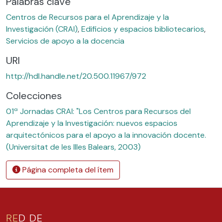
Palabras clave
Centros de Recursos para el Aprendizaje y la
Investigación (CRAI)
,
Edificios y espacios bibliotecarios
,
Servicios de apoyo a la docencia
URI
http://hdl.handle.net/20.500.11967/972
Colecciones
01ª Jornadas CRAI: "Los Centros para Recursos del
Aprendizaje y la Investigación: nuevos espacios
arquitectónicos para el apoyo a la innovación docente.
(Universitat de les Illes Balears, 2003)
Página completa del ítem
RE
D DE