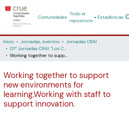
Todo el
Comunidades
Estadísticas
repositorio
Inicio
Jornadas, eventos
Jornadas CRAI
01ª Jornadas CRAI: "Los Centros para Recursos del Aprendizaje y la Investigación: nuevos espacios arquitectónicos para el apoyo a la innovación docente. (Universitat de les Illes Balears, 2003)
Working together to support new environments for learning.Working with staff to support innovation.
Working together to support
new environments for
learning.Working with staff to
support innovation.