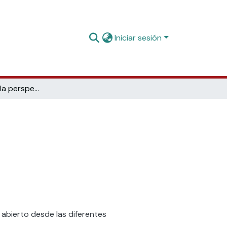
Iniciar sesión
Acceso abierto: la perspectiva de ACSUCYL
 abierto desde las diferentes