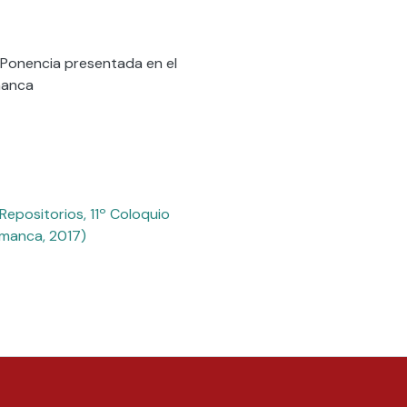
. Ponencia presentada en el
manca
epositorios, 11º Coloquio
amanca, 2017)