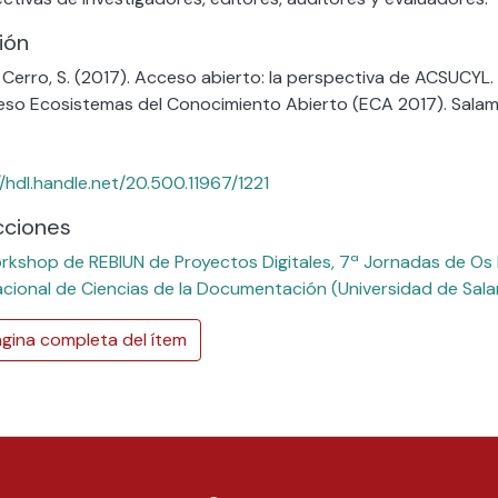
ión
 Cerro, S. (2017). Acceso abierto: la perspectiva de ACSUCYL
so Ecosistemas del Conocimiento Abierto (ECA 2017). Sala
//hdl.handle.net/20.500.11967/1221
cciones
rkshop de REBIUN de Proyectos Digitales, 7ª Jornadas de Os R
acional de Ciencias de la Documentación (Universidad de Sal
gina completa del ítem