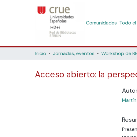
Comunidades
Todo el
Inicio
Jornadas, eventos
Acceso abierto: la persp
Auto
Martín
Resu
Cargando...
Presen
perspe