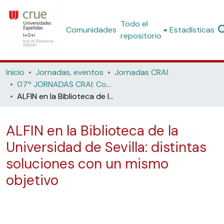
Todo el
Comunidades
Estadísticas
repositorio
Inicio
Jornadas, eventos
Jornadas CRAI
07ª JORNADAS CRAI: Competencias informacionales e informáticas en el ámbito universitario. (2009, Universidades Politécnica de Madrid y Carlos III)
ALFIN en la Biblioteca de la Universidad de Sevilla: distintas soluciones con un mismo objetivo
ALFIN en la Biblioteca de la
Universidad de Sevilla: distintas
soluciones con un mismo
objetivo