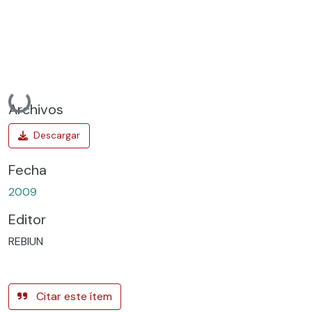
Cargando...
Archivos
Fecha
2009
Editor
REBIUN
Citar este ítem