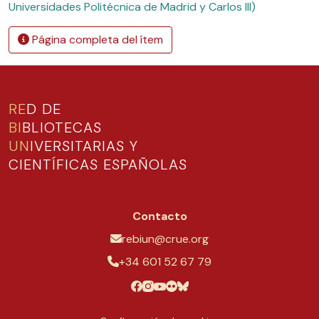
Universidades Politécnica de Madrid y Carlos III)
Página completa del ítem
RE
D DE
BI
BLIOTECAS
UN
IVERSITARIAS Y
CIENTÍFICAS ESPAÑOLAS
Contacto
rebiun@crue.org
+34 601 52 67 79