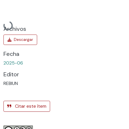
Cargando...
Archivos
Fecha
2025-06
Editor
REBIUN
Citar este ítem