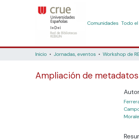
Comunidades
Todo el
Inicio
Jornadas, eventos
Ampliación de metadatos 
Auto
Ferrer
Campos
Morale
Resu