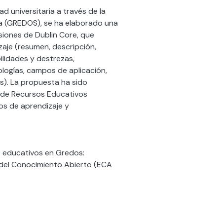
 universitaria a través de la
a (GREDOS), se ha elaborado una
iones de Dublin Core, que
aje (resumen, descripción,
ilidades y destrezas,
logías, campos de aplicación,
s). La propuesta ha sido
n de Recursos Educativos
los de aprendizaje y
os educativos en Gredos:
del Conocimiento Abierto (ECA