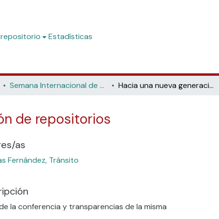
 repositorio
Estadísticas
Semana Internacional de Acceso Abierto
Hacia una nueva generación de repositorios
n de repositorios
res/as
as Fernández, Tránsito
ipción
de la conferencia y transparencias de la misma