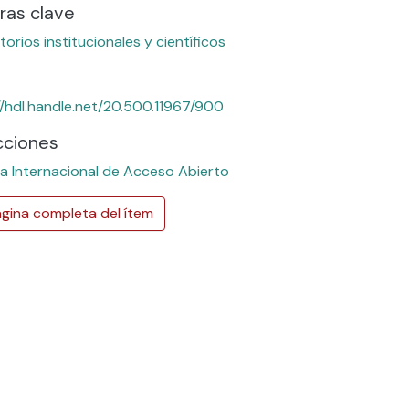
ras clave
torios institucionales y científicos
//hdl.handle.net/20.500.11967/900
cciones
 Internacional de Acceso Abierto
gina completa del ítem