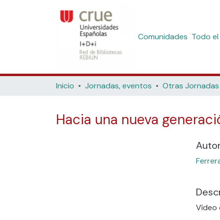
Comunidades
Todo el
Inicio
Jornadas, eventos
Otras Jornadas
Hacia una nueva generació
Auto
Ferrer
Descr
Cargando...
Vídeo 