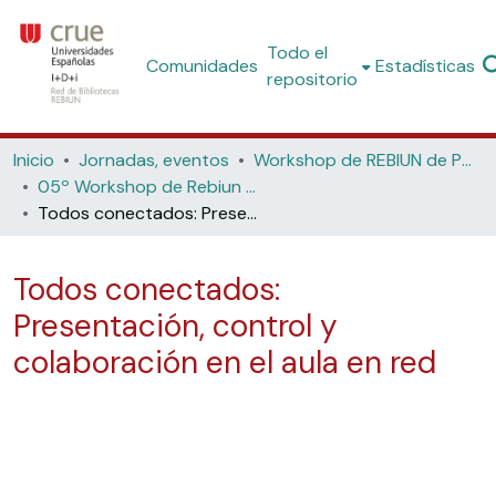
Todo el
Comunidades
Estadísticas
repositorio
Inicio
Jornadas, eventos
Workshop de REBIUN de Proyectos Digitales
05º Workshop de Rebiun de Proyectos Digitales: La biblioteca digital y el acceso a nuevos contenidos (Universidad Politécnica de Cataluña, 2005)
Todos conectados: Presentación, control y colaboración en el aula en red
Todos conectados:
Presentación, control y
colaboración en el aula en red