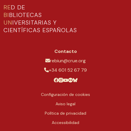
RE
D DE
BI
BLIOTECAS
UN
IVERSITARIAS Y
CIENTÍFICAS ESPAÑOLAS
Contacto
rebiun@crue.org
+34 601 52 67 79
Configuración de cookies
Aviso legal
Política de privacidad
Accessibilidad