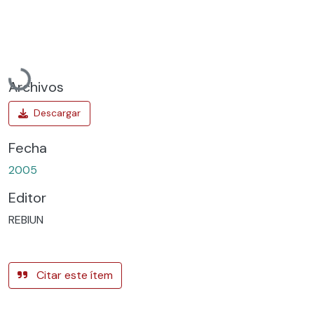
Cargando...
Archivos
Fecha
2005
Editor
REBIUN
Citar este ítem