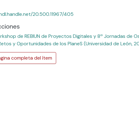
/hdl.handle.net/20.500.11967/405
cciones
rkshop de REBIUN de Proyectos Digitales y 8ª Jornadas de Os 
Retos y Oportunidades de los PlaneS (Universidad de León, 2
gina completa del ítem