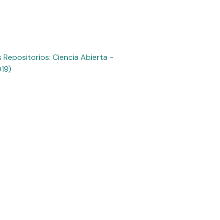
Repositorios: Ciencia Abierta -
019)