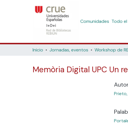
Comunidades
Todo el
Inicio
Jornadas, eventos
Memòria Digital UPC Un re
Auto
Prieto,
Palab
Portale