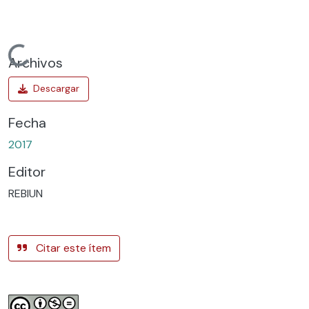
Cargando...
Archivos
Fecha
2017
Editor
REBIUN
Citar este ítem