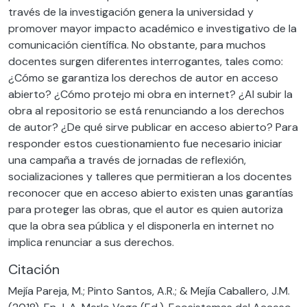
través de la investigación genera la universidad y
promover mayor impacto académico e investigativo de la
comunicación científica. No obstante, para muchos
docentes surgen diferentes interrogantes, tales como:
¿Cómo se garantiza los derechos de autor en acceso
abierto? ¿Cómo protejo mi obra en internet? ¿Al subir la
obra al repositorio se está renunciando a los derechos
de autor? ¿De qué sirve publicar en acceso abierto? Para
responder estos cuestionamiento fue necesario iniciar
una campaña a través de jornadas de reflexión,
socializaciones y talleres que permitieran a los docentes
reconocer que en acceso abierto existen unas garantías
para proteger las obras, que el autor es quien autoriza
que la obra sea pública y el disponerla en internet no
implica renunciar a sus derechos.
Citación
Mejía Pareja, M.; Pinto Santos, A.R.; & Mejía Caballero, J.M.