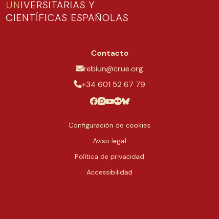
UN
IVERSITARIAS Y
CIENTÍFICAS ESPAÑOLAS
Contacto
rebiun@crue.org
+34 601 52 67 79
Configuración de cookies
Aviso legal
Política de privacidad
Accessibilidad