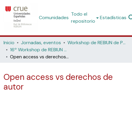
Todo el
Comunidades
Estadísticas
repositorio
Inicio
Jornadas, eventos
Workshop de REBIUN de Proyectos Digitales
16º Workshop de REBIUN de Proyectos Digitales, 7ª Jornadas de Os Repositorios, 11º Coloquio Internacional de Ciencias de la Documentación (Universidad de Salamanca, 2017)
Open access vs derechos de autor
Open access vs derechos de
autor