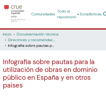
Todo el
Comunidades
Estadísticas
repositorio
Inicio
Documentación técnica
Directrices y recomendaciones
Infografia sobre pautas para la utilización de obras en dominio público en España y en otros paises
Infografia sobre pautas para la
utilización de obras en dominio
público en España y en otros
paises