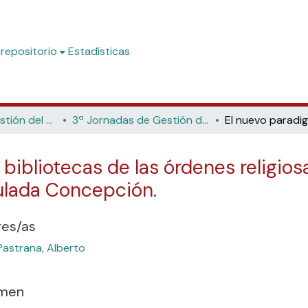
 repositorio
Estadísticas
Jornadas de Gestión del Patrimonio Bibliográfico
3ª Jornadas de Gestión del Patrimonio Bibliográfico (Universitat de València, 2022)
bibliotecas de las órdenes religiosa
ulada Concepción.
res/as
Pastrana, Alberto
men