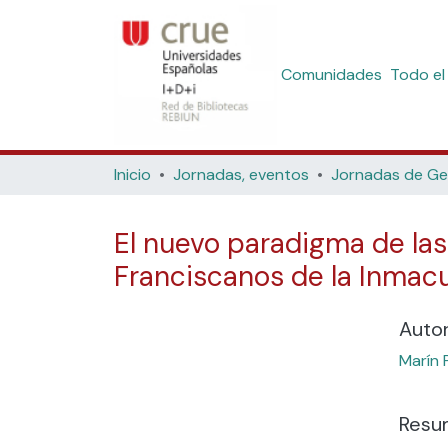
Comunidades
Todo el
Inicio
Jornadas, eventos
El nuevo paradigma de las 
Franciscanos de la Inmac
Auto
Marín 
Resu