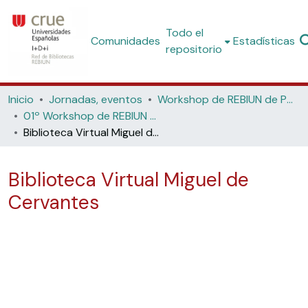
Todo el
Comunidades
Estadísticas
repositorio
Inicio
Jornadas, eventos
Workshop de REBIUN de Proyectos Digitales
01º Workshop de REBIUN de Proyectos Digitales. (Universidad Politécnica de Cataluña. 2002)
Biblioteca Virtual Miguel de Cervantes
Biblioteca Virtual Miguel de
Cervantes