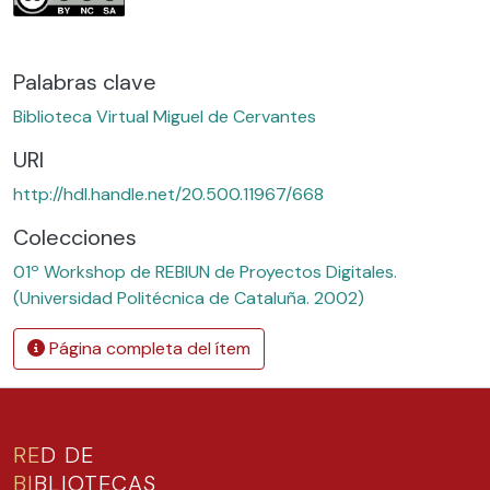
Palabras clave
Biblioteca Virtual Miguel de Cervantes
URI
http://hdl.handle.net/20.500.11967/668
Colecciones
01º Workshop de REBIUN de Proyectos Digitales.
(Universidad Politécnica de Cataluña. 2002)
Página completa del ítem
RE
D DE
BI
BLIOTECAS