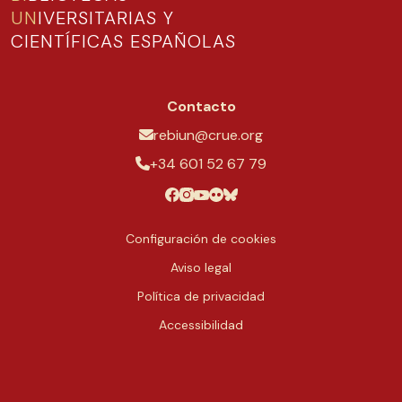
UN
IVERSITARIAS Y
CIENTÍFICAS ESPAÑOLAS
Contacto
rebiun@crue.org
+34 601 52 67 79
Configuración de cookies
Aviso legal
Política de privacidad
Accessibilidad