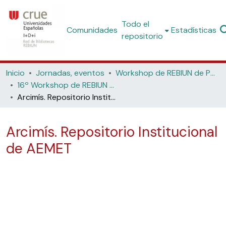
Todo el
Comunidades
Estadísticas
repositorio
Inicio
Jornadas, eventos
Workshop de REBIUN de Proyectos Digitales
16º Workshop de REBIUN de Proyectos Digitales, 7ª Jornadas de Os Repositorios, 11º Coloquio Internacional de Ciencias de la Documentación (Universidad de Salamanca, 2017)
Arcimís. Repositorio Institucional de AEMET
Arcimís. Repositorio Institucional
de AEMET