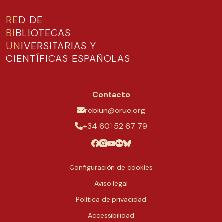
RE
D DE
BI
BLIOTECAS
UN
IVERSITARIAS Y
CIENTÍFICAS ESPAÑOLAS
Contacto
rebiun@crue.org
+34 601 52 67 79
Configuración de cookies
Aviso legal
Política de privacidad
Accessibilidad