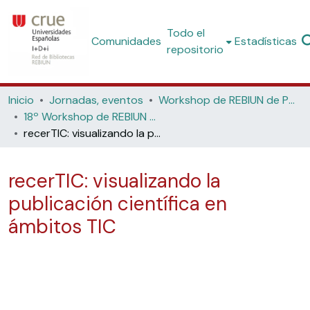
Todo el
Comunidades
Estadísticas
repositorio
Inicio
Jornadas, eventos
Workshop de REBIUN de Proyectos Digitales
18º Workshop de REBIUN de Proyectos Digitales y 8ª Jornadas de Os Repositorios: Ciencia Abierta - Ecos, Retos y Oportunidades de los PlaneS (Universidad de León, 2019)
recerTIC: visualizando la publicación científica en ámbitos TIC
recerTIC: visualizando la
publicación científica en
ámbitos TIC