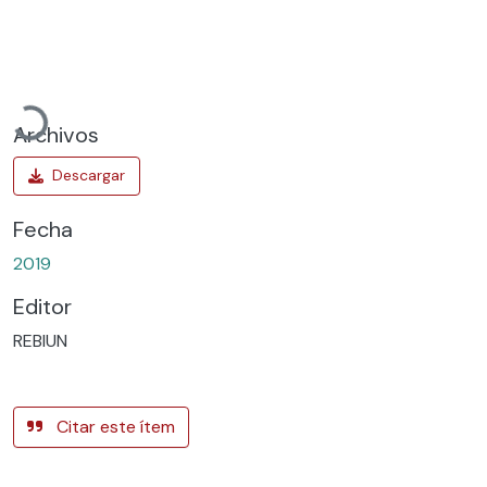
Cargando...
Archivos
Fecha
2019
Editor
REBIUN
Citar este ítem