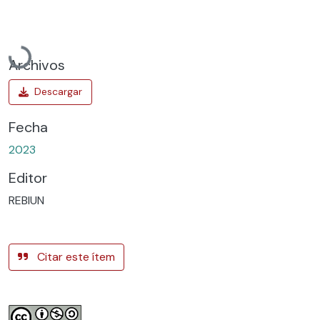
Cargando...
Archivos
Fecha
2023
Editor
REBIUN
Citar este ítem