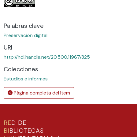
Palabras clave
Preservación digital
URI
http://hdl.handle.net/20.500.11967/325
Colecciones
Estudios e informes
Página completa del ítem
RE
D DE
BI
BLIOTECAS