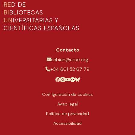
RE
D DE
BI
BLIOTECAS
UN
IVERSITARIAS Y
CIENTÍFICAS ESPAÑOLAS
Contacto
rebiun@crue.org
+34 601 52 67 79
Configuración de cookies
Aviso legal
Política de privacidad
Accessibilidad