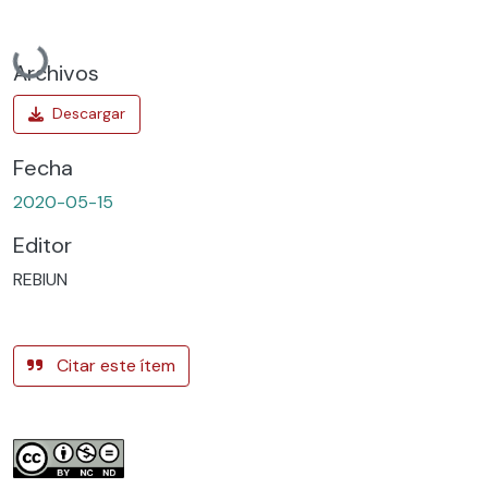
Cargando...
Archivos
Fecha
2020-05-15
Editor
REBIUN
Citar este ítem