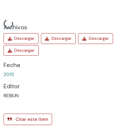
Cargando...
Archivos
Fecha
2015
Editor
REBIUN
Citar este ítem