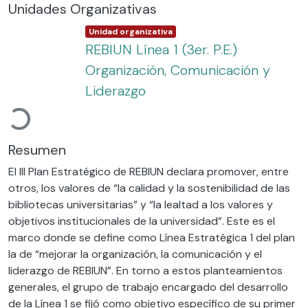
Unidades Organizativas
Item type:
,
Unidad organizativa
REBIUN Línea 1 (3er. P.E.)
Organización, Comunicación y
Cargando...
Liderazgo
Resumen
El III Plan Estratégico de REBIUN declara promover, entre
otros, los valores de “la calidad y la sostenibilidad de las
bibliotecas universitarias” y “la lealtad a los valores y
objetivos institucionales de la universidad”. Este es el
marco donde se define como Línea Estratégica 1 del plan
la de “mejorar la organización, la comunicación y el
liderazgo de REBIUN”. En torno a estos planteamientos
generales, el grupo de trabajo encargado del desarrollo
de la Línea 1 se fijó como objetivo específico de su primer