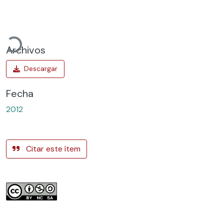
Cargando...
Archivos
Fecha
2012
Citar este ítem