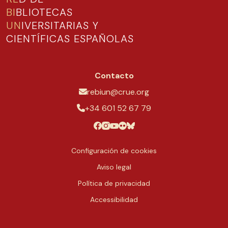
BI
BLIOTECAS
UN
IVERSITARIAS Y
CIENTÍFICAS ESPAÑOLAS
Contacto
rebiun@crue.org
+34 601 52 67 79
Configuración de cookies
Aviso legal
Política de privacidad
Accessibilidad