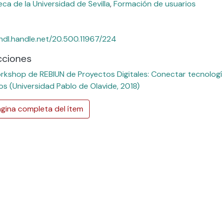
eca de la Universidad de Sevilla
,
Formación de usuarios
/hdl.handle.net/20.500.11967/224
cciones
rkshop de REBIUN de Proyectos Digitales: Conectar tecnologí
ios (Universidad Pablo de Olavide, 2018)
gina completa del ítem