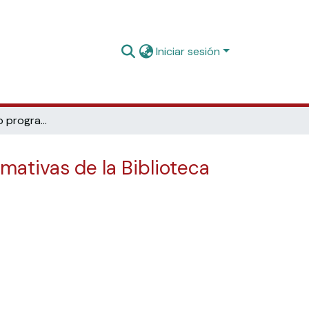
Iniciar sesión
FormaBUS: nuevo programa para gestionar las actividades formativas de la Biblioteca de la Universidad de Sevilla
mativas de la Biblioteca