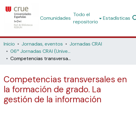
Todo el
Comunidades
Estadísticas
repositorio
Inicio
Jornadas, eventos
Jornadas CRAI
06ª Jornadas CRAI (Universidad de Navarra, 2008)
Competencias transversales en la formación de grado. La gestión de la información
Competencias transversales en
la formación de grado. La
gestión de la información