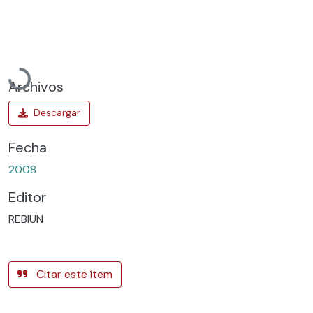
Cargando...
Archivos
Fecha
2008
Editor
REBIUN
Citar este ítem