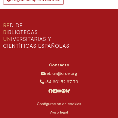
RE
D DE
BI
BLIOTECAS
UN
IVERSITARIAS Y
CIENTÍFICAS ESPAÑOLAS
Contacto
rebiun@crue.org
+34 601 52 67 79
Configuración de cookies
Aviso legal