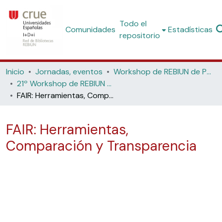
Todo el
Comunidades
Estadísticas
repositorio
Inicio
Jornadas, eventos
Workshop de REBIUN de Proyectos Digitales
21º Workshop de REBIUN de Proyectos Digitales: Los datos como sustento de la Investigación: planes de gestión, publicación, trazabilidad y principios FAIR (Universidad de Castilla-La Mancha, 2026)
FAIR: Herramientas, Comparación y Transparencia
FAIR: Herramientas,
Comparación y Transparencia