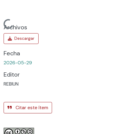
Cargando...
Archivos
Fecha
2026-05-29
Editor
REBIUN
Citar este ítem