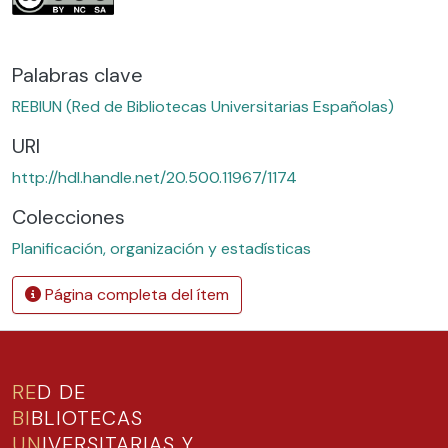
Palabras clave
REBIUN (Red de Bibliotecas Universitarias Españolas)
URI
http://hdl.handle.net/20.500.11967/1174
Colecciones
Planificación, organización y estadísticas
Página completa del ítem
RE
D DE
BI
BLIOTECAS
UN
IVERSITARIAS Y