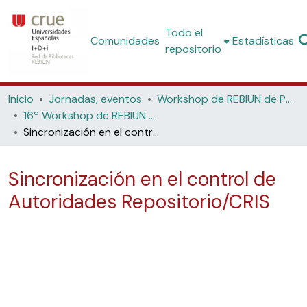
Todo el
Comunidades
Estadísticas
repositorio
Inicio
Jornadas, eventos
Workshop de REBIUN de Proyectos Digitales
16º Workshop de REBIUN de Proyectos Digitales, 7ª Jornadas de Os Repositorios, 11º Coloquio Internacional de Ciencias de la Documentación (Universidad de Salamanca, 2017)
Sincronización en el control de Autoridades Repositorio/CRIS
Sincronización en el control de
Autoridades Repositorio/CRIS