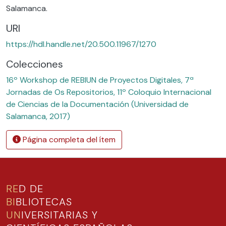
Salamanca.
URI
https://hdl.handle.net/20.500.11967/1270
Colecciones
16º Workshop de REBIUN de Proyectos Digitales, 7ª
Jornadas de Os Repositorios, 11º Coloquio Internacional
de Ciencias de la Documentación (Universidad de
Salamanca, 2017)
Página completa del ítem
RE
D DE
BI
BLIOTECAS
UN
IVERSITARIAS Y