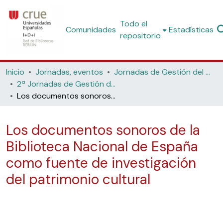
Todo el
Comunidades
Estadísticas
repositorio
Inicio
Jornadas, eventos
Jornadas de Gestión del Patrimonio Bibliográfico
2ª Jornadas de Gestión del Patrimonio Bibliográfico (Universidade de Santiago de Compostela, 2019)
Los documentos sonoros de la Biblioteca Nacional de España como fuente de investigación del patrimonio cultural
Los documentos sonoros de la
Biblioteca Nacional de España
como fuente de investigación
del patrimonio cultural