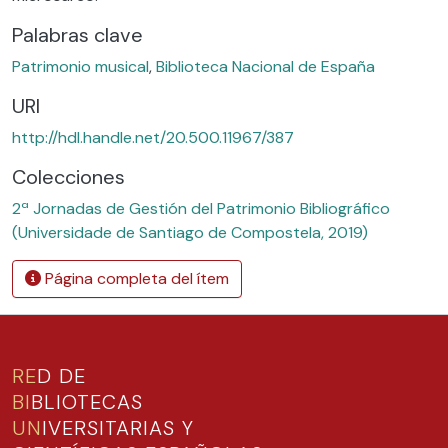
Palabras clave
Patrimonio musical
,
Biblioteca Nacional de España
URI
http://hdl.handle.net/20.500.11967/387
Colecciones
2ª Jornadas de Gestión del Patrimonio Bibliográfico
(Universidade de Santiago de Compostela, 2019)
Página completa del ítem
RE
D DE
BI
BLIOTECAS
UN
IVERSITARIAS Y