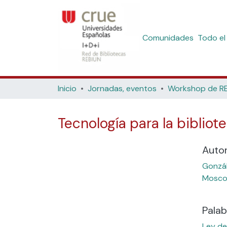
Comunidades
Todo el
Inicio
Jornadas, eventos
Tecnología para la bibliot
Auto
Gonzál
Moscos
Palab
Ley de