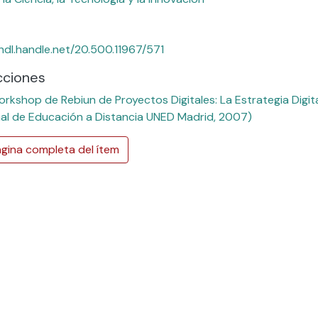
/hdl.handle.net/20.500.11967/571
cciones
rkshop de Rebiun de Proyectos Digitales: La Estrategia Digit
al de Educación a Distancia UNED Madrid, 2007)
gina completa del ítem