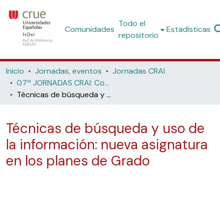
Todo el
Comunidades
Estadísticas
repositorio
Inicio
Jornadas, eventos
Jornadas CRAI
07ª JORNADAS CRAI: Competencias informacionales e informáticas en el ámbito universitario. (2009, Universidades Politécnica de Madrid y Carlos III)
Técnicas de búsqueda y uso de la información: nueva asignatura en los planes de Grado
Técnicas de búsqueda y uso de
la información: nueva asignatura
en los planes de Grado