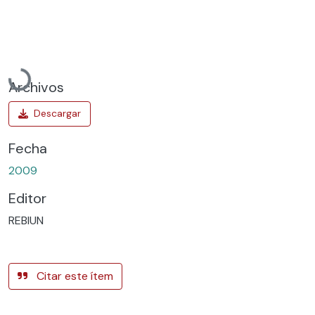
Cargando...
Archivos
Fecha
2009
Editor
REBIUN
Citar este ítem