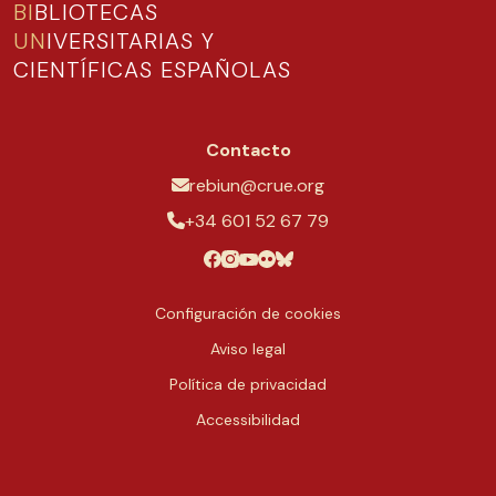
BI
BLIOTECAS
UN
IVERSITARIAS Y
CIENTÍFICAS ESPAÑOLAS
Contacto
rebiun@crue.org
+34 601 52 67 79
Configuración de cookies
Aviso legal
Política de privacidad
Accessibilidad