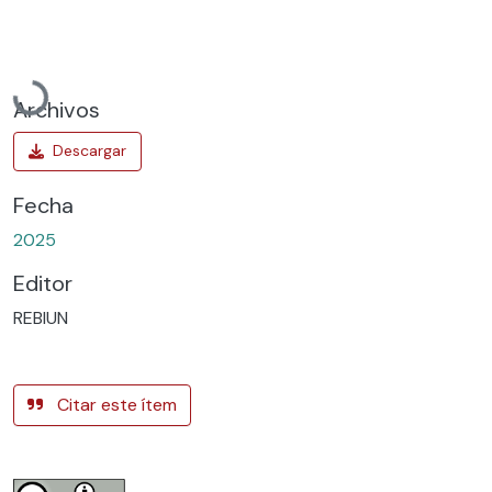
Cargando...
Archivos
Fecha
2025
Editor
REBIUN
Citar este ítem