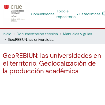
Todo el
Comunidades
Estadísticas
repositorio
Inicio
Documentación técnica
Manuales y guías
GeoREBIUN: las universidades en el territorio. Geolocalización de la producción académica
GeoREBIUN: las universidades en
el territorio. Geolocalización de
la producción académica