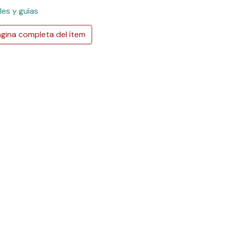
es y guías
gina completa del ítem