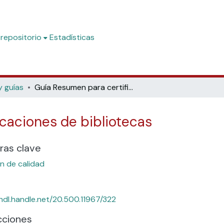
 repositorio
Estadísticas
y guías
Guía Resumen para certificaciones de bibliotecas
caciones de bibliotecas
ras clave
n de calidad
/hdl.handle.net/20.500.11967/322
cciones