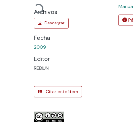
Cargando...
Manual
Archivos
Pá
Fecha
2009
Editor
REBIUN
Citar este ítem