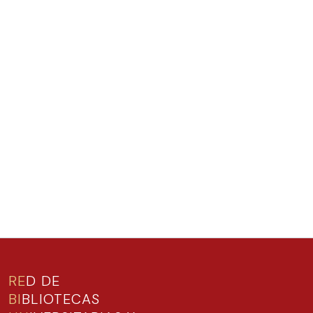
RE
D DE
BI
BLIOTECAS