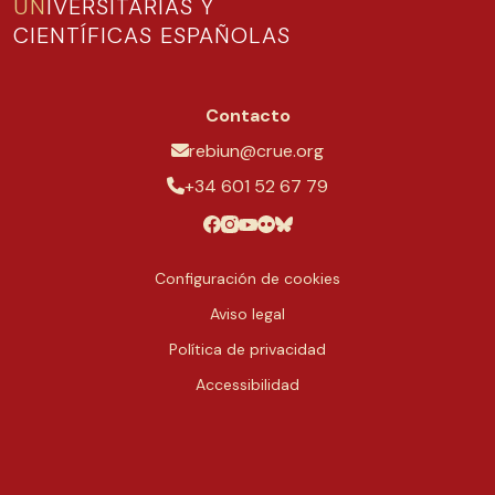
UN
IVERSITARIAS Y
CIENTÍFICAS ESPAÑOLAS
Contacto
rebiun@crue.org
+34 601 52 67 79
Configuración de cookies
Aviso legal
Política de privacidad
Accessibilidad