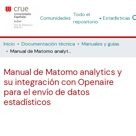
Todo el
Comunidades
Estadísticas
repositorio
Inicio
Documentación técnica
Manuales y guías
Manual de Matomo analytics y su integración con Openaire para el envío de datos estadísticos
Manual de Matomo analytics y
su integración con Openaire
para el envío de datos
estadísticos